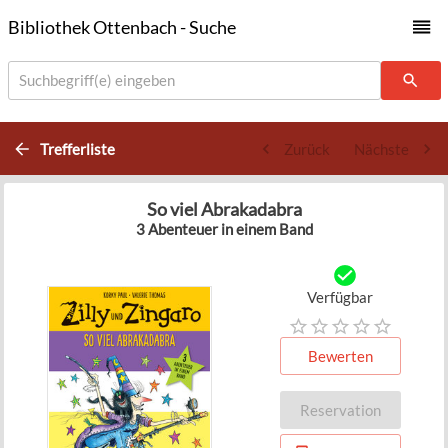
Bibliothek Ottenbach - Suche
Suchbegriff(e) eingeben
Trefferliste
Zurück
Nächste
So viel Abrakadabra
3 Abenteuer in einem Band
Verfügbar
Bewerten
Reservation