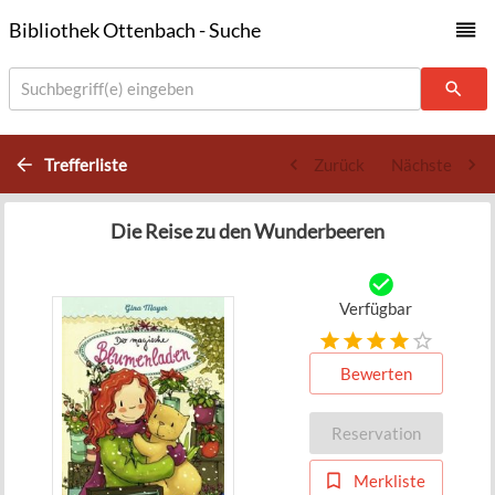
Bibliothek Ottenbach - Suche
Suchbegriff(e) eingeben
Trefferliste
Zurück
Nächste
Die Reise zu den Wunderbeeren
Verfügbar
Bewerten
Reservation
Merkliste