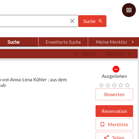
Suche
Suche
Erweiterte Suche
Meine Merkliste
Zurück
Nächste
Ausgeliehen
n von Anna-Lena Kühler ; aus dem
aub
Bewerten
Reservation
Merkliste
Teilen