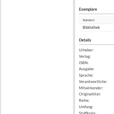
Exemplare
Standort
Bibliothek
Details
Urheber
:
Verlag
:
ISBN
:
Ausgabe
:
Sprache
:
Verantwortliche
:
Mitwirkender
:
Originaltitel
:
Reihe
:
Umfang
:
Stoffkreis
: