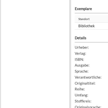
Exemplare
Standort
Bibliothek
Details
Urheber
:
Verlag
:
ISBN
:
Ausgabe
:
Sprache
:
Verantwortliche
:
Originaltitel
:
Reihe
:
Umfang
:
Stoffkreis
:
Originalsprache
: