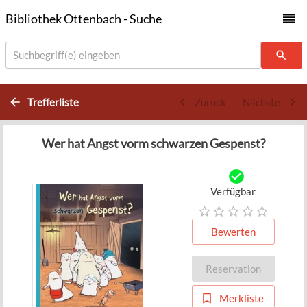
Bibliothek Ottenbach - Suche
Suchbegriff(e) eingeben
Trefferliste
Zurück
Nächste
Wer hat Angst vorm schwarzen Gespenst?
Verfügbar
Bewerten
Reservation
Merkliste