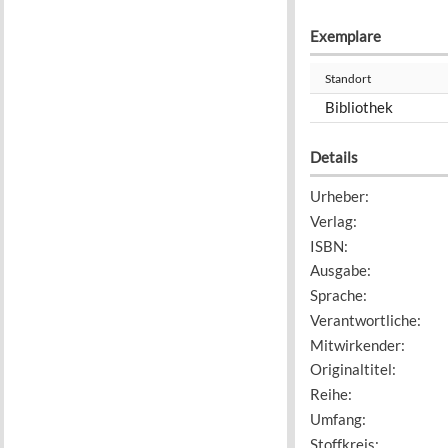
Exemplare
Standort
Bibliothek
Details
Urheber
:
Verlag
:
ISBN
:
Ausgabe
:
Sprache
:
Verantwortliche
:
Mitwirkender
:
Originaltitel
:
Reihe
:
Umfang
:
Stoffkreis
: