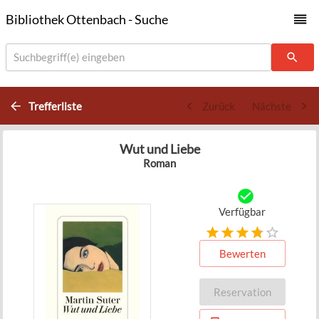
Bibliothek Ottenbach - Suche
Suchbegriff(e) eingeben
Trefferliste
Zurück
Nächste
Wut und Liebe
Roman
Verfügbar
Bewerten
Reservation