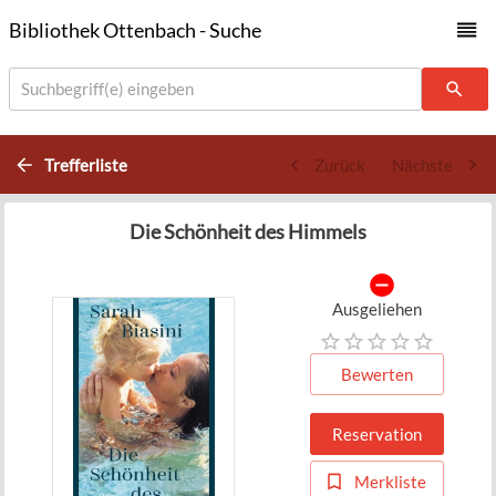
Bibliothek Ottenbach - Suche
Suchbegriff(e) eingeben
Trefferliste
Zurück
Nächste
Die Schönheit des Himmels
Ausgeliehen
Bewerten
Reservation
Merkliste