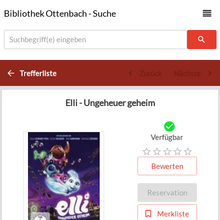
Bibliothek Ottenbach - Suche
Suchbegriff(e) eingeben
Trefferliste
Zurück
Nächste
Elli - Ungeheuer geheim
Verfügbar
Bewerten
Reservation
Merkliste