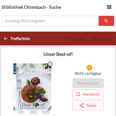
Bibliothek Ottenbach - Suche
Suchbegriff(e) eingeben
Trefferliste
Zurück
Nächste
Unser Best-of!
Nicht verfügbar
Reservation
Merkliste
Teilen