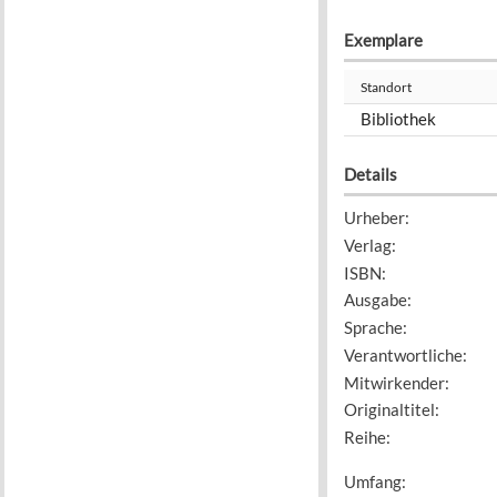
Exemplare
Standort
Bibliothek
Details
Urheber
:
Verlag
:
ISBN
:
Ausgabe
:
Sprache
:
Verantwortliche
:
Mitwirkender
:
Originaltitel
:
Reihe
:
Umfang
: