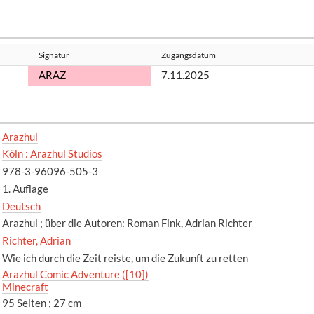
Signatur
Zugangsdatum
ARAZ
7.11.2025
Arazhul
Köln : Arazhul Studios
978-3-96096-505-3
1. Auflage
Deutsch
Arazhul ; über die Autoren: Roman Fink, Adrian Richter
Richter, Adrian
Wie ich durch die Zeit reiste, um die Zukunft zu retten
Arazhul Comic Adventure ([10])
Minecraft
95 Seiten ; 27 cm