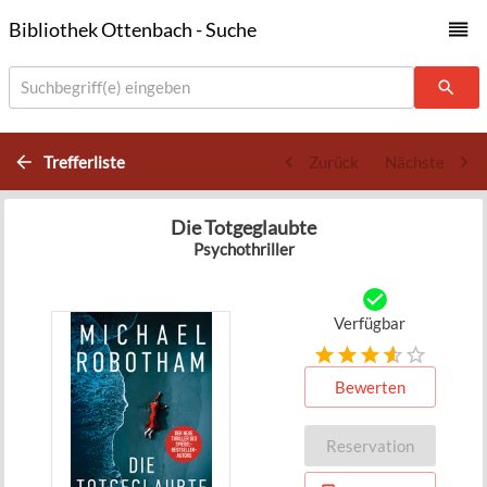
Bibliothek Ottenbach - Suche
Suchbegriff(e) eingeben
Trefferliste
Zurück
Nächste
Die Totgeglaubte
Psychothriller
Verfügbar
Bewerten
Reservation