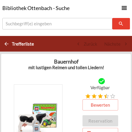
Bibliothek Ottenbach - Suche
Suchbegriff(e) eingeben
Trefferliste
Zurück
Nächste
Bauernhof
mit lustigen Reimen und tollen Liedern!
Verfügbar
Bewerten
Reservation