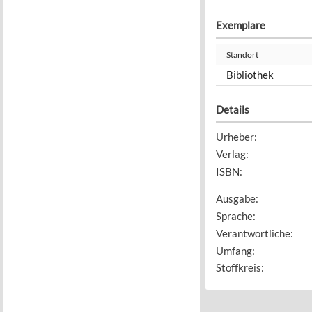
Exemplare
Standort
Bibliothek
Details
Urheber
:
Verlag
:
ISBN
:
Ausgabe
:
Sprache
:
Verantwortliche
:
Umfang
:
Stoffkreis
: