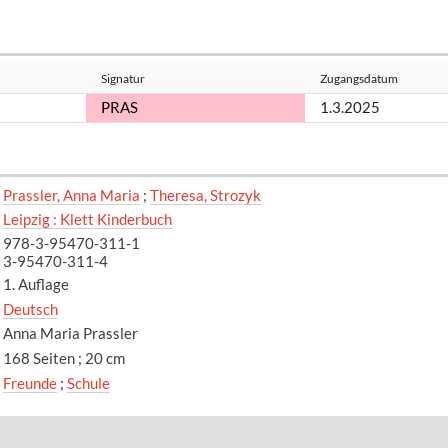
Signatur
Zugangsdatum
PRAS
1.3.2025
Prassler, Anna Maria
;
Theresa, Strozyk
Leipzig : Klett Kinderbuch
978-3-95470-311-1
3-95470-311-4
1. Auflage
Deutsch
Anna Maria Prassler
168 Seiten ; 20 cm
Freunde
;
Schule