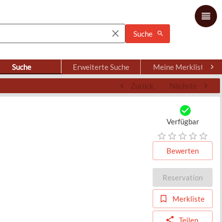
Suche
Suche
Erweiterte Suche
Meine Merkliste
Zurück
Nächste
Verfügbar
Bewerten
Reservation
Merkliste
Teilen