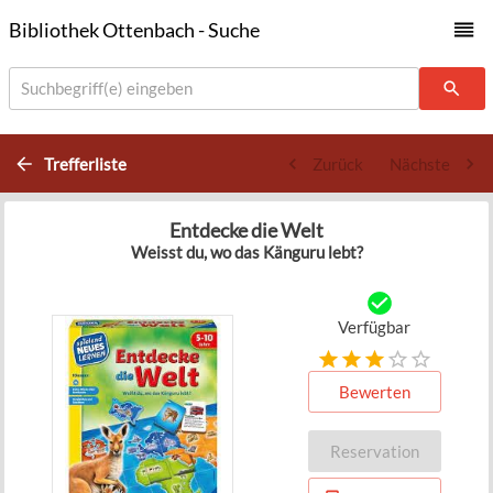
Bibliothek Ottenbach - Suche
Suchbegriff(e) eingeben
Trefferliste
Zurück
Nächste
Entdecke die Welt
Weisst du, wo das Känguru lebt?
Verfügbar
Bewerten
Reservation