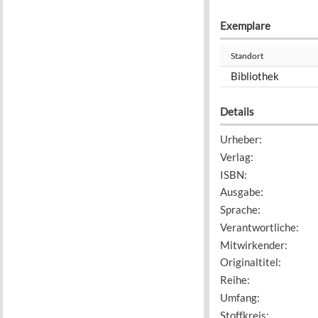
Exemplare
Standort
Bibliothek
Details
Urheber
:
Verlag
:
ISBN
:
Ausgabe
:
Sprache
:
Verantwortliche
:
Mitwirkender
:
Originaltitel
:
Reihe
:
Umfang
:
Stoffkreis
: