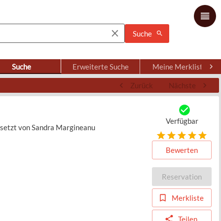
Suche
Suche
Erweiterte Suche
Meine Merkliste
Zurück
Nächste
Verfügbar
rsetzt von Sandra Margineanu
Bewerten
Reservation
Merkliste
Teilen