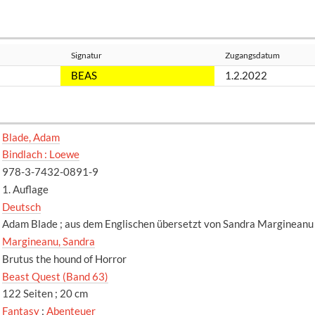
Signatur
Zugangsdatum
BEAS
1.2.2022
Blade, Adam
Bindlach : Loewe
978-3-7432-0891-9
1. Auflage
Deutsch
Adam Blade ; aus dem Englischen übersetzt von Sandra Margineanu
Margineanu, Sandra
Brutus the hound of Horror
Beast Quest (Band 63)
122 Seiten ; 20 cm
Fantasy
;
Abenteuer