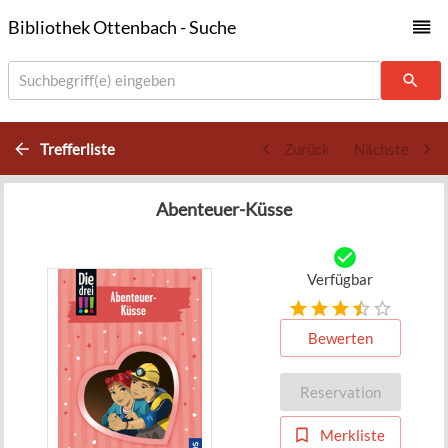
Bibliothek Ottenbach - Suche
Suchbegriff(e) eingeben
Trefferliste
Zurück
Nächste
Abenteuer-Küsse
Verfügbar
Bewerten
Reservation
Merkliste