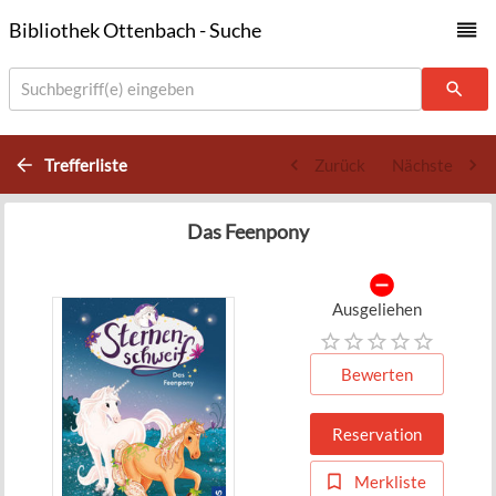
Bibliothek Ottenbach - Suche
Suchbegriff(e) eingeben
Trefferliste
Zurück
Nächste
Das Feenpony
Ausgeliehen
Bewerten
Reservation
Merkliste