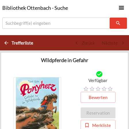
Bibliothek Ottenbach - Suche
Suchbegriff(e) eingeben
Trefferliste
Zurück
Nächste
Wildpferde in Gefahr
Verfügbar
Bewerten
Reservation
Merkliste