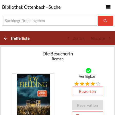
Bibliothek Ottenbach - Suche
Suchbegriff(e) eingeben
Trefferliste
Zurück
Nächste
Die Besucherin
Roman
Verfügbar
Bewerten
Reservation