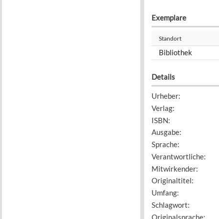
Exemplare
Standort
Bibliothek
Details
Urheber
:
Verlag
:
ISBN
:
Ausgabe
:
Sprache
:
Verantwortliche
:
Mitwirkender
:
Originaltitel
:
Umfang
:
Schlagwort
:
Originalsprache
: