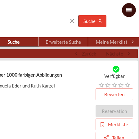
Suche
Suche
Erweiterte Suche
Meine Merkliste
Zurück
Nächste
über 1000 farbigen Abbildungen
Verfügbar
nuela Eder und Ruth Karzel
Bewerten
Reservation
Merkliste
Teilen