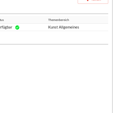
tus
Themenbereich
rfügbar
Kunst Allgemeines