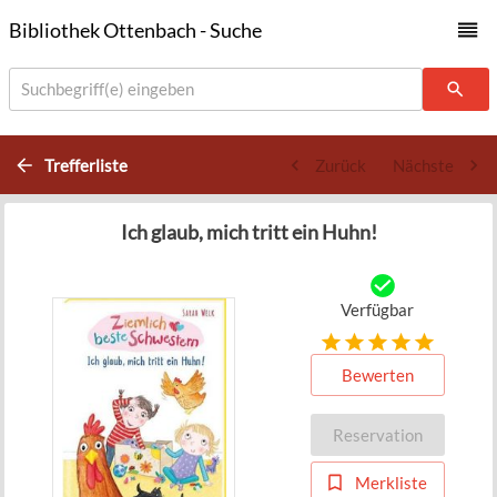
Bibliothek Ottenbach - Suche
Suchbegriff(e) eingeben
Trefferliste
Zurück
Nächste
Ich glaub, mich tritt ein Huhn!
Verfügbar
Bewerten
Reservation
Merkliste