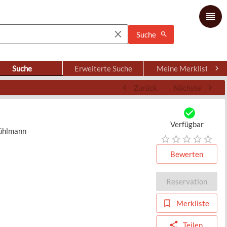
Suche
Suche
Erweiterte Suche
Meine Merkliste
Zurück
Nächste
Verfügbar
Bühlmann
Bewerten
Reservation
Merkliste
Teilen