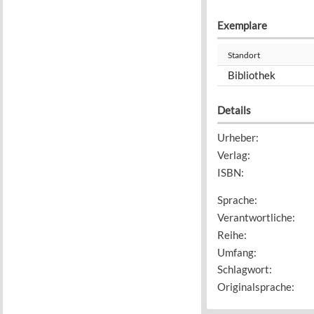
Exemplare
Standort
Bibliothek
Details
Urheber
:
Verlag
:
ISBN
:
Sprache
:
Verantwortliche
:
Reihe
:
Umfang
:
Schlagwort
:
Originalsprache
: