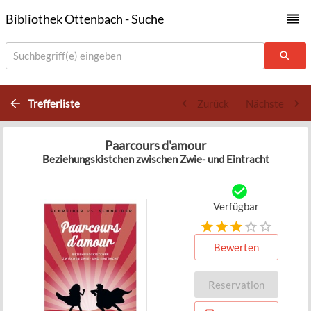
Bibliothek Ottenbach - Suche
Suchbegriff(e) eingeben
Trefferliste
Zurück
Nächste
Paarcours d'amour
Beziehungskistchen zwischen Zwie- und Eintracht
Verfügbar
Bewerten
Reservation