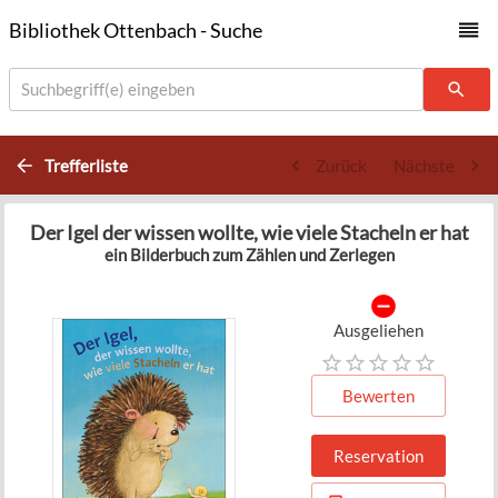
Bibliothek Ottenbach - Suche
Suchbegriff(e) eingeben
Trefferliste
Zurück
Nächste
Der Igel der wissen wollte, wie viele Stacheln er hat
ein Bilderbuch zum Zählen und Zerlegen
Ausgeliehen
Bewerten
Reservation