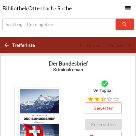
Bibliothek Ottenbach - Suche
Suchbegriff(e) eingeben
Trefferliste
Zurück
Nächste
Der Bundesbrief
Kriminalroman
Verfügbar
Bewerten
Reservation