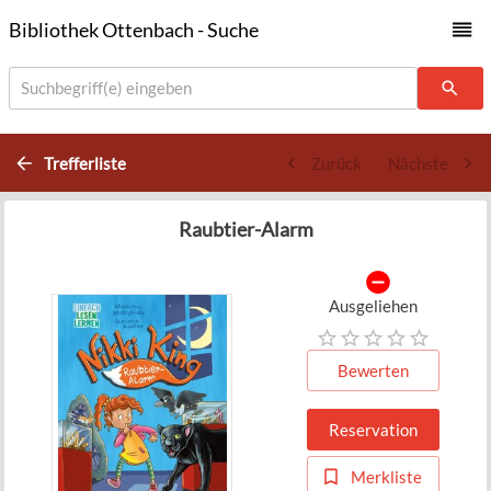
Bibliothek Ottenbach - Suche
Suchbegriff(e) eingeben
Trefferliste
Zurück
Nächste
Raubtier-Alarm
Ausgeliehen
Bewerten
Reservation
Merkliste