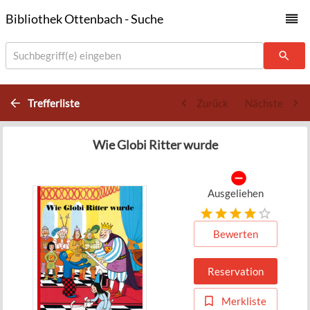
Bibliothek Ottenbach - Suche
Suchbegriff(e) eingeben
Trefferliste
Zurück
Nächste
Wie Globi Ritter wurde
Ausgeliehen
Bewerten
Reservation
Merkliste