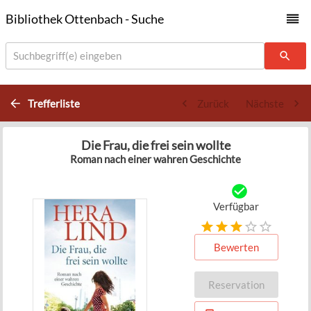
Bibliothek Ottenbach - Suche
Suchbegriff(e) eingeben
Trefferliste
Zurück
Nächste
Die Frau, die frei sein wollte
Roman nach einer wahren Geschichte
Verfügbar
Bewerten
Reservation