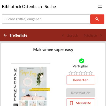
Bibliothek Ottenbach - Suche
Suchbegriff(e) eingeben
Trefferliste
Zurück
Nächste
Makramee super easy
Verfügbar
Bewerten
Reservation
Merkliste