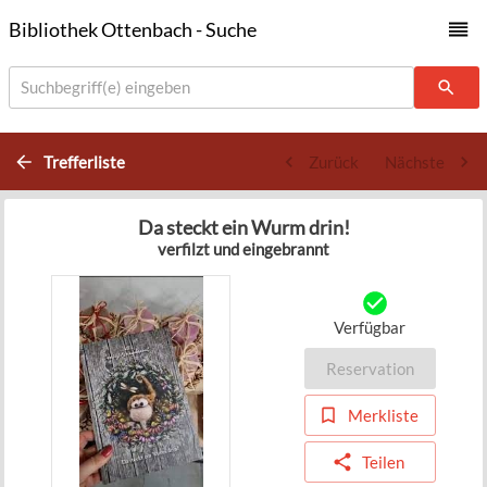
Bibliothek Ottenbach - Suche
Suchbegriff(e) eingeben
Trefferliste
Zurück
Nächste
Da steckt ein Wurm drin!
verfilzt und eingebrannt
Verfügbar
Reservation
Merkliste
Teilen