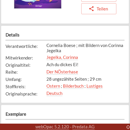
Teilen
Details
Cornelia Boese ; mit Bildern von Corinna
Verantwortliche
:
Jegelka
Jegelka, Corinna
Mitwirkender
:
Ach du dickes Ei!
Originaltitel
:
Der NÖsterhase
Reihe
:
28 ungezählte Seiten ; 29 cm
Umfang
:
Ostern
;
Bilderbuch
;
Lustiges
Stoffkreis
:
Deutsch
Originalsprache
:
Exemplare
Exemplar
1
webOpac 5.2.120
Predata AG
-