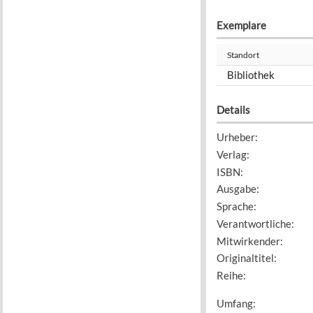
Exemplare
Standort
Bibliothek
Details
Urheber
:
Verlag
:
ISBN
:
Ausgabe
:
Sprache
:
Verantwortliche
:
Mitwirkender
:
Originaltitel
:
Reihe
:
Umfang
: