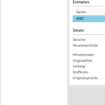
Exemplare
Signatur
VIRT
Details
Sprache
:
Verantwortliche
:
Mitwirkender
:
Originaltitel
:
Umfang
:
Stoffkreis
:
Originalsprache
: