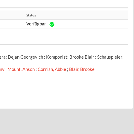
Status
Verfügbar
era: Dejan Georgevich ; Komponist: Brooke Blair ; Schauspieler:
ony
;
Mount, Anson
;
Cornish, Abbie
;
Blair, Brooke