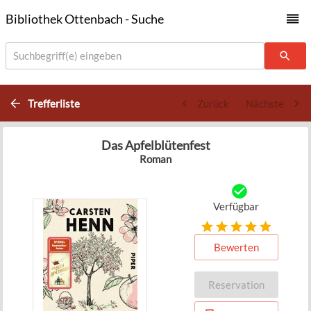
Bibliothek Ottenbach - Suche
Suchbegriff(e) eingeben
Trefferliste
Zurück
Nächste
Das Apfelblütenfest
Roman
Verfügbar
Bewerten
Reservation