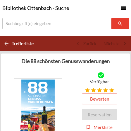
Bibliothek Ottenbach - Suche
Suchbegriff(e) eingeben
Trefferliste
Zurück
Nächste
Die 88 schönsten Genusswanderungen
Verfügbar
Bewerten
Reservation
Merkliste