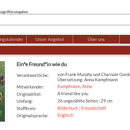
egriff(e) eingeben
ungskalender
Unser Angebot
Über uns
Ein*e Freund*in wie du
von Frank Murphy und Charnaie Gordon 
Verantwortliche
:
Übersetzung: Anna Kampfmann
Kampfmann, Anna
Mitwirkender
:
A friend like you
Originaltitel
:
26 ungezählte Seiten ; 29 cm
Umfang
:
Bilderbuch
;
Freundschaft
Stoffkreis
:
Englisch
Originalsprache
: