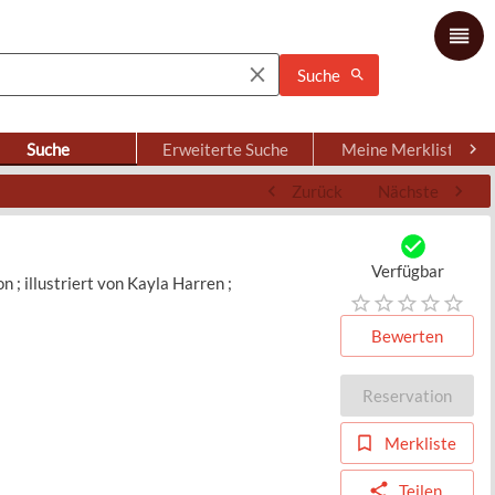
Suche
Suche
Erweiterte Suche
Meine Merkliste
Zurück
Nächste
Verfügbar
; illustriert von Kayla Harren ;
Bewerten
Reservation
Merkliste
Teilen