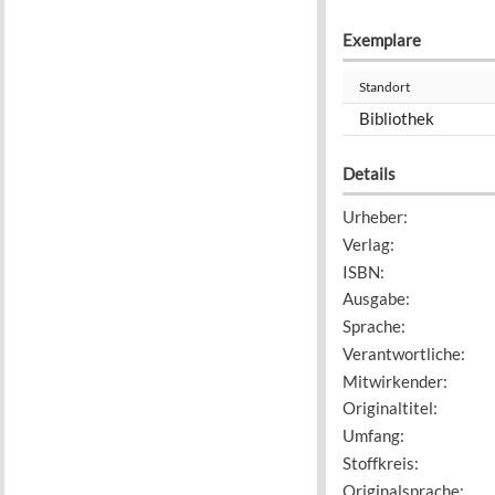
Exemplare
Standort
Bibliothek
Details
Urheber
:
Verlag
:
ISBN
:
Ausgabe
:
Sprache
:
Verantwortliche
:
Mitwirkender
:
Originaltitel
:
Umfang
:
Stoffkreis
:
Originalsprache
: