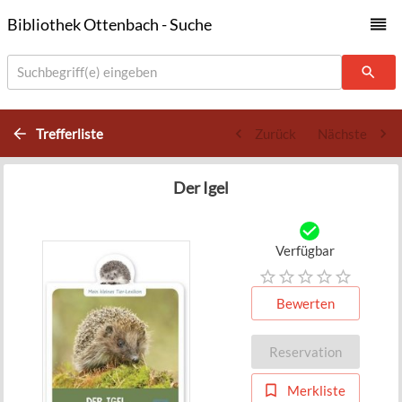
Bibliothek Ottenbach - Suche
Suchbegriff(e) eingeben
Trefferliste
Zurück
Nächste
Der Igel
Verfügbar
Bewerten
Reservation
Merkliste