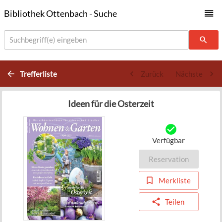
Bibliothek Ottenbach - Suche
Suchbegriff(e) eingeben
Trefferliste
Zurück
Nächste
Ideen für die Osterzeit
Verfügbar
Reservation
Merkliste
Teilen