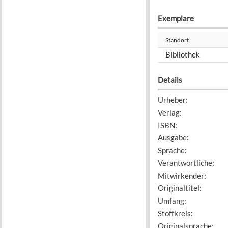
Exemplare
Standort
Bibliothek
Details
Urheber
:
Verlag
:
ISBN
:
Ausgabe
:
Sprache
:
Verantwortliche
:
Mitwirkender
:
Originaltitel
:
Umfang
:
Stoffkreis
:
Originalsprache
: