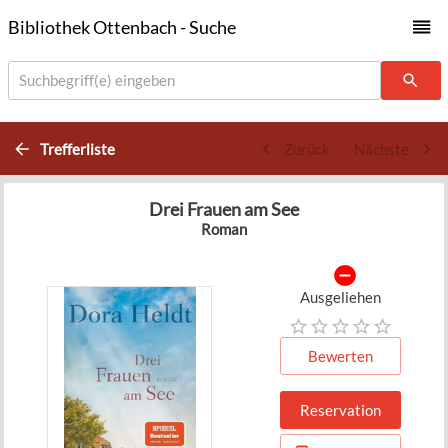
Bibliothek Ottenbach - Suche
Suchbegriff(e) eingeben
Trefferliste
Zurück
Nächste
Drei Frauen am See
Roman
Ausgeliehen
Bewerten
Reservation