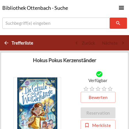
Bibliothek Ottenbach - Suche
Suchbegriff(e) eingeben
Trefferliste
Zurück
Nächste
Hokus Pokus Kerzenständer
Verfügbar
Bewerten
Reservation
Merkliste