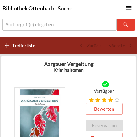
Bibliothek Ottenbach - Suche
Suchbegriff(e) eingeben
Trefferliste
Zurück
Nächste
Aargauer Vergeltung
Kriminalroman
Verfügbar
Bewerten
Reservation