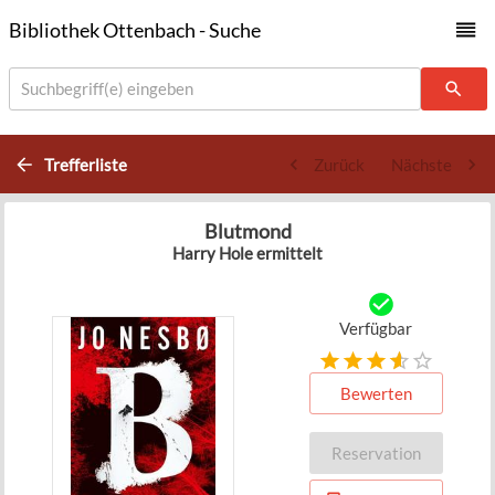
Bibliothek Ottenbach - Suche
Suchbegriff(e) eingeben
Trefferliste
Zurück
Nächste
Blutmond
Harry Hole ermittelt
Verfügbar
Bewerten
Reservation