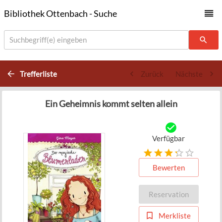
Bibliothek Ottenbach - Suche
Suchbegriff(e) eingeben
Trefferliste
Zurück
Nächste
Ein Geheimnis kommt selten allein
Verfügbar
Bewerten
Reservation
Merkliste