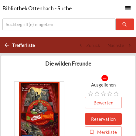
Bibliothek Ottenbach - Suche
Suchbegriff(e) eingeben
Trefferliste
Zurück
Nächste
Die wilden Freunde
Ausgeliehen
Bewerten
Reservation
Merkliste