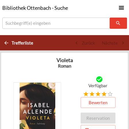
Bibliothek Ottenbach - Suche
Suchbegriff(e) eingeben
Trefferliste
Zurück
Nächste
Violeta
Roman
Verfügbar
Bewerten
Reservation