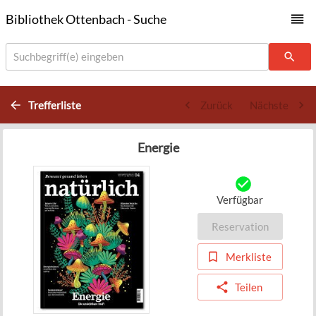
Bibliothek Ottenbach - Suche
Suchbegriff(e) eingeben
Trefferliste
Zurück
Nächste
Energie
Verfügbar
Reservation
Merkliste
Teilen