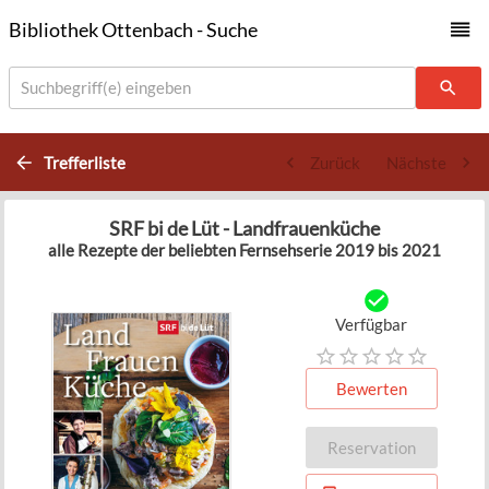
Bibliothek Ottenbach - Suche
Suchbegriff(e) eingeben
Trefferliste
Zurück
Nächste
SRF bi de Lüt - Landfrauenküche
alle Rezepte der beliebten Fernsehserie 2019 bis 2021
Verfügbar
Bewerten
Reservation