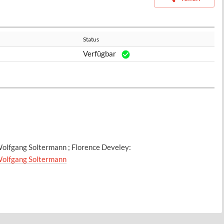
Status
Verfügbar
 Wolfgang Soltermann ; Florence Develey:
olfgang Soltermann