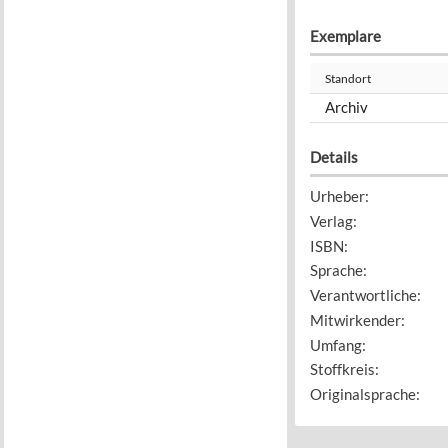
Exemplare
Standort
Archiv
Details
Urheber
:
Verlag
:
ISBN
:
Sprache
:
Verantwortliche
:
Mitwirkender
:
Umfang
:
Stoffkreis
:
Originalsprache
: